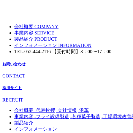
会社概要
COMPANY
事業内容
SERVICE
製品紹介
PRODUCT
インフォメーション
INFORMATION
TEL:
052-444-2116
【受付時間】8：00〜17：00
お問い合わせ
CONTACT
採用サイト
RECRUIT
会社概要
-代表挨拶
-会社情報
-沿革
事業内容
-フライ設備製造
-各種菓子製造
-工場環境改善
製品紹介
インフォメーション