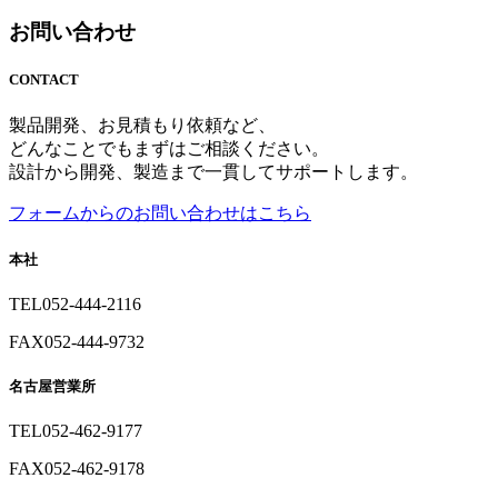
お問い合わせ
CONTACT
製品開発、お見積もり依頼など、
どんなことでもまずはご相談ください。
設計から開発、製造まで一貫してサポートします。
フォームからのお問い合わせはこちら
本社
TEL
052-444-2116
FAX
052-444-9732
名古屋営業所
TEL
052-462-9177
FAX
052-462-9178