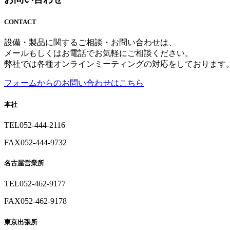
CONTACT
設備・製品に関するご相談・お問い合わせは、
メールもしくはお電話でお気軽にご相談ください。
弊社では各種オンラインミーティングの対応をしております
フォームからのお問い合わせはこちら
本社
TEL
052-444-2116
FAX
052-444-9732
名古屋営業所
TEL
052-462-9177
FAX
052-462-9178
東京出張所