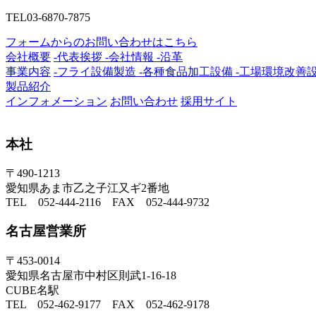
TEL
03-6870-7875
フォームからのお問い合わせはこちら
会社概要
-代表挨拶
-会社情報
-沿革
事業内容
-フライ設備製造
-各種食品加工設備
-工場環境改善
製品紹介
インフォメーション
お問い合わせ
採用サイト
本社
〒490-1213
愛知県あま市乙之子江又ギ2番地
TEL 052-444-2116 FAX 052-444-9732
名古屋営業所
〒453-0014
愛知県名古屋市中村区則武1-16-18
CUBE名駅
TEL 052-462-9177 FAX 052-462-9178