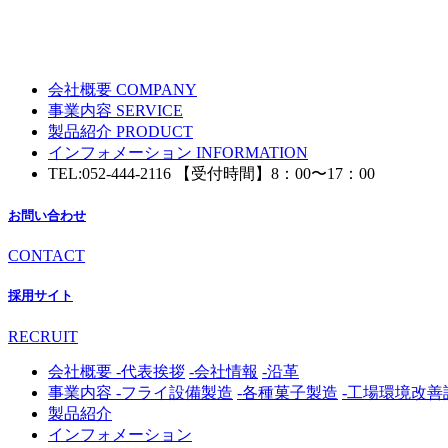
会社概要
COMPANY
事業内容
SERVICE
製品紹介
PRODUCT
インフォメーション
INFORMATION
TEL:
052-444-2116
【受付時間】8：00〜17：00
お問い合わせ
CONTACT
採用サイト
RECRUIT
会社概要
-代表挨拶
-会社情報
-沿革
事業内容
-フライ設備製造
-各種菓子製造
-工場環境改善
製品紹介
インフォメーション