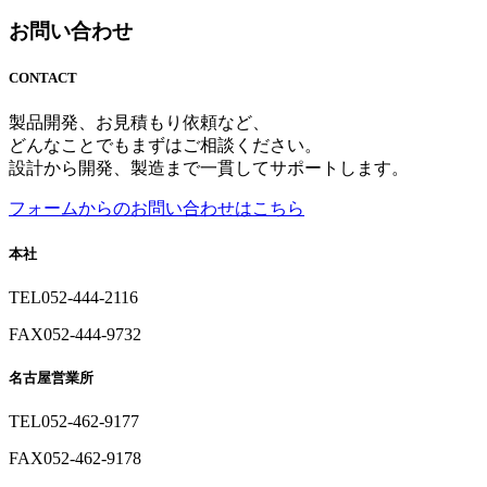
お問い合わせ
CONTACT
製品開発、お見積もり依頼など、
どんなことでもまずはご相談ください。
設計から開発、製造まで一貫してサポートします。
フォームからのお問い合わせはこちら
本社
TEL
052-444-2116
FAX
052-444-9732
名古屋営業所
TEL
052-462-9177
FAX
052-462-9178