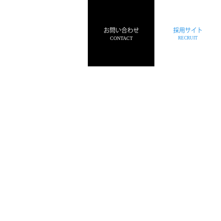
052-444-2116
TEL:
お問い合わせ
採用サイト
CONTACT
RECRUIT
【受付時間】8：00〜17：00