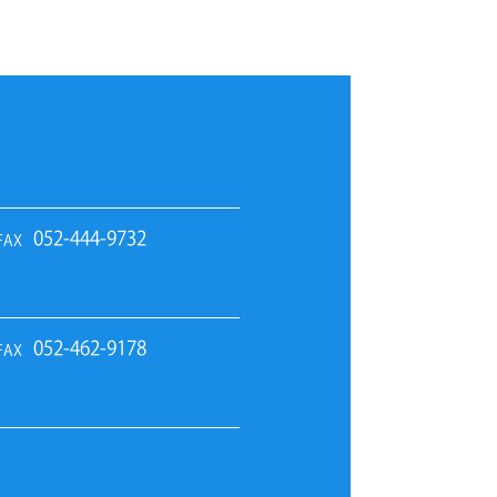
052-444-9732
FAX
052-462-9178
FAX