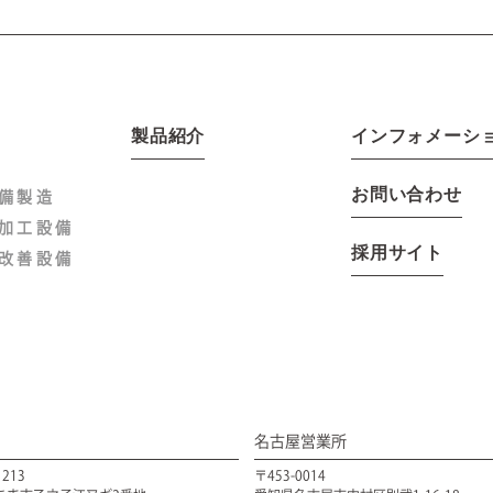
製品紹介
インフォメーシ
お問い合わせ
設備製造
品加工設備
採用サイト
境改善設備
名古屋営業所
1213
〒453-0014