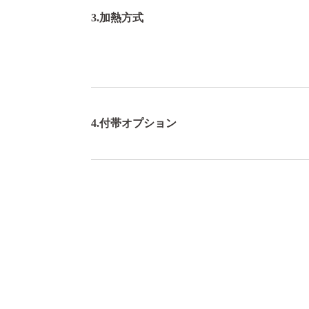
3.加熱方式
4.付帯オプション