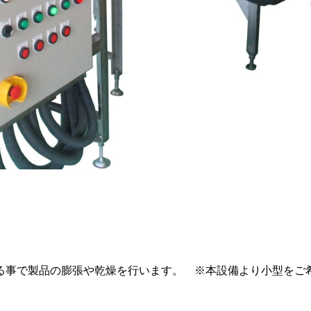
る事で製品の膨張や乾燥を行います。 ※本設備より小型をご