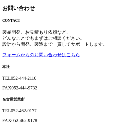
お問い合わせ
CONTACT
製品開発、お見積もり依頼など、
どんなことでもまずはご相談ください。
設計から開発、製造まで一貫してサポートします。
フォームからのお問い合わせはこちら
本社
TEL
052-444-2116
FAX
052-444-9732
名古屋営業所
TEL
052-462-9177
FAX
052-462-9178