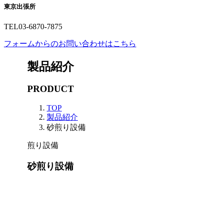
東京出張所
TEL
03-6870-7875
フォームからのお問い合わせはこちら
製品紹介
PRODUCT
TOP
製品紹介
砂煎り設備
煎り設備
砂煎り設備