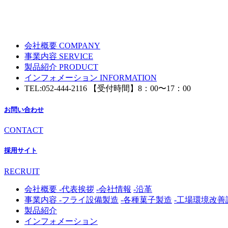
会社概要
COMPANY
事業内容
SERVICE
製品紹介
PRODUCT
インフォメーション
INFORMATION
TEL:
052-444-2116
【受付時間】8：00〜17：00
お問い合わせ
CONTACT
採用サイト
RECRUIT
会社概要
-代表挨拶
-会社情報
-沿革
事業内容
-フライ設備製造
-各種菓子製造
-工場環境改善
製品紹介
インフォメーション