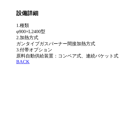
設備詳細
1.種類
φ900×L2400型
2.加熱方式
ガンタイプガスバーナー間接加熱方式
3.付帯オプション
原料自動供給装置：コンベア式、連続バケット式
BACK